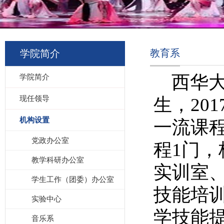
教育系
学院简介
西华大
学院简介
现任领导
生，
201
机构设置
一流课
党政办公室
程
1
门，
教学科研办公室
实训室
学生工作（团委）办公室
技能培
实验中心
学技能
音乐系