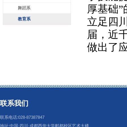
厚基础
舞蹈系
立足四
教育系
届，近
做出了
联系我们
联系电话:028-87387847
地址:中国·四川·成都西华大学郫都校区艺术大楼