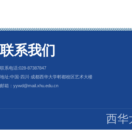
联系我们
联系电话:028-87387847
地址:中国·四川·成都西华大学郫都校区艺术大楼
邮箱：yywd@mail.xhu.edu.cn
西华