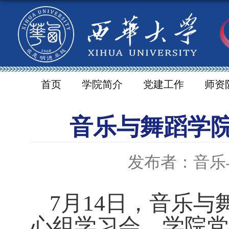
首页
学院简介
党建工作
师资
音乐与舞蹈学
发布者：音乐
7
月
14
日，音乐与
心组学习会，学院党