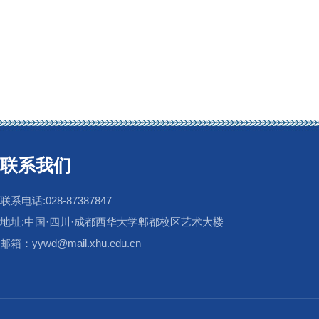
联系我们
联系电话:028-87387847
地址:中国·四川·成都西华大学郫都校区艺术大楼
邮箱：yywd@mail.xhu.edu.cn