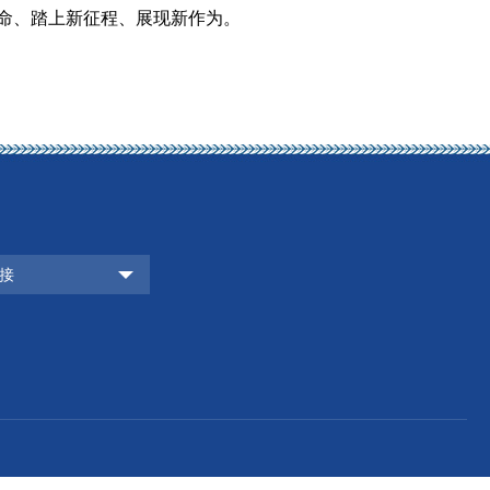
命、踏上新征程、展现新作为。
接