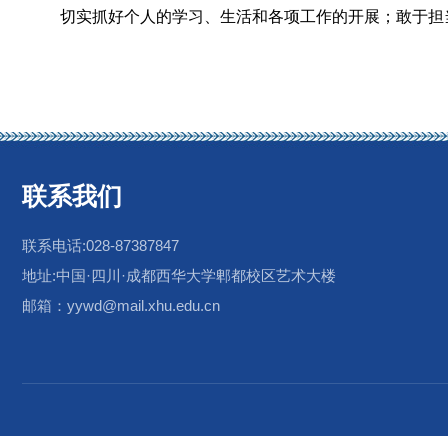
切实抓好个人的学习、生活和各项工作的开展；敢于担
联系我们
联系电话:028-87387847
地址:中国·四川·成都西华大学郫都校区艺术大楼
邮箱：yywd@mail.xhu.edu.cn