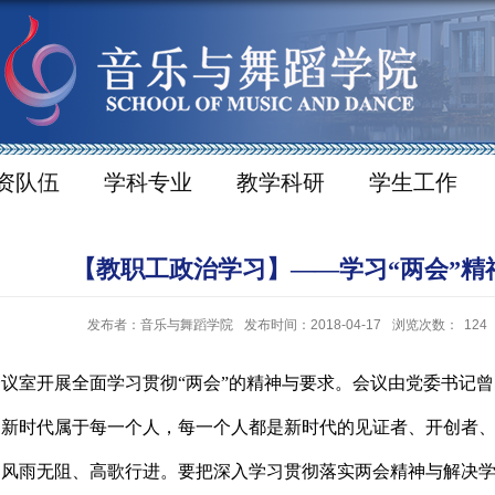
资队伍
学科专业
教学科研
学生工作
【教职工政治学习】——学习“两会”精
发布者：音乐与舞蹈学院
发布时间：2018-04-17
浏览次数：
124
会议室
开展全面学习贯彻
“两会”的精神与要求。会议由党委书记
，新时代属于每一个人，每一个人都是新时代的见证者、开创者
发，风雨无阻、高歌行进。要把深入学习贯彻落实两会精神与解决