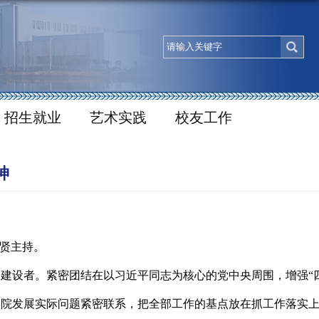
招生就业
艺术实践
校友工作
神
曾贤主持。
、建设者。紧密团结在以习近平同志为核心的党中央周围，增强
“
学院发展实际问题紧密联系，把全部工作的基点放在抓工作落实