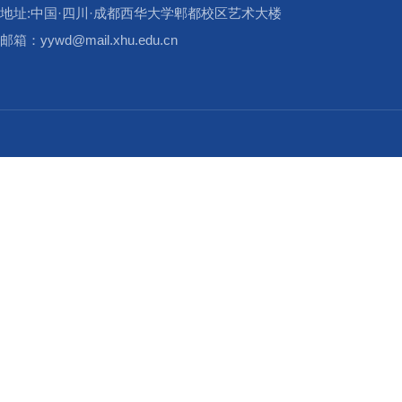
地址:中国·四川·成都西华大学郫都校区艺术大楼
邮箱：yywd@mail.xhu.edu.cn