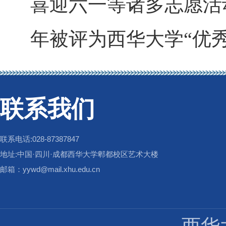
喜迎六一等诸多志愿活
年被评为西华大学“优
联系我们
联系电话:028-87387847
地址:中国·四川·成都西华大学郫都校区艺术大楼
邮箱：yywd@mail.xhu.edu.cn