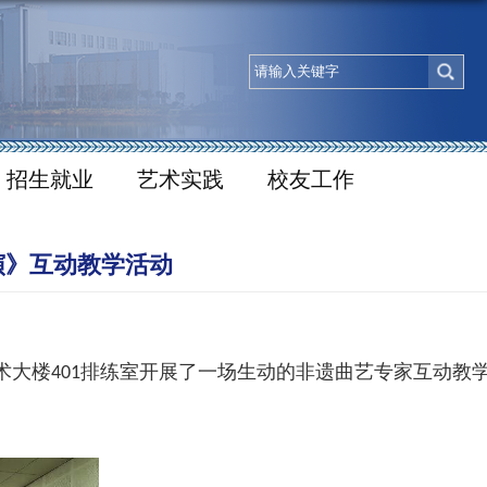
招生就业
艺术实践
校友工作
演》互动教学活动
术大楼
排练室开展了一场生动的非遗曲艺专家互动教
401