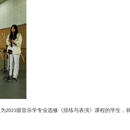
，为
级音乐学专业选修《排练与表演》课程的学生，
2021