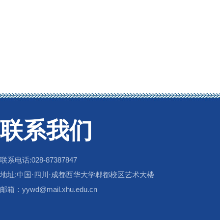
联系我们
联系电话:028-87387847
地址:中国·四川·成都西华大学郫都校区艺术大楼
邮箱：yywd@mail.xhu.edu.cn