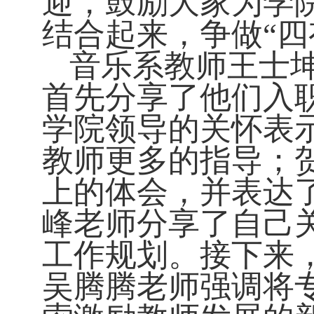
迎，鼓励大家为学
结合起来，争做“四
音乐系教师王士
首先分享了他们入
学院领导的关怀表
教师更多的指导；
上的体会，并表达
峰老师分享了自己
工作规划。接下来
吴腾腾老师强调将