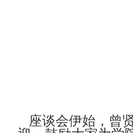
座谈会伊始，曾