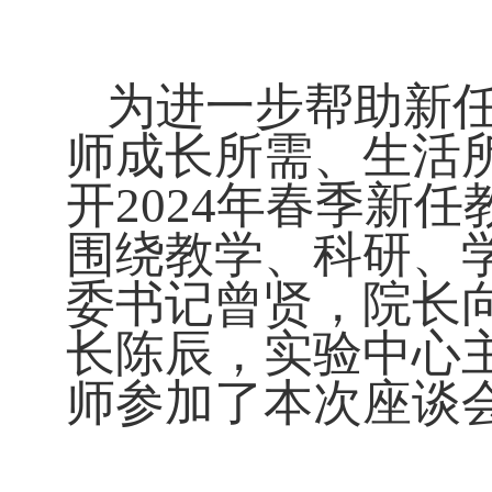
为进一步帮助新
师成长所需、生活
开
2024
年春季新任
围绕教学、科研、
委书记曾贤，院长
长陈辰，实验中心
师参加了本次座谈